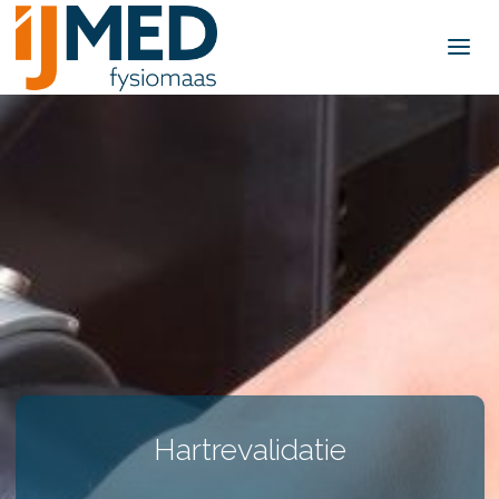
IJMed -
FysioMaas
Hartrevalidatie