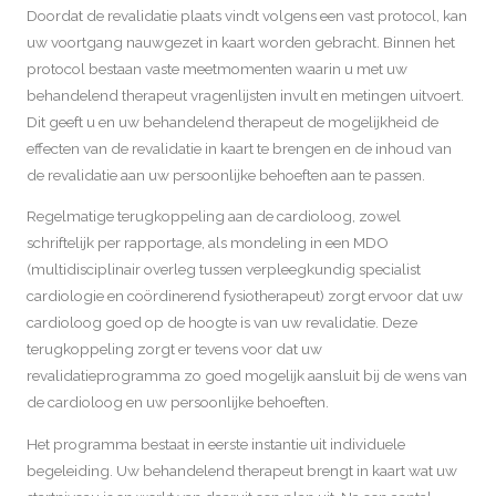
Doordat de revalidatie plaats vindt volgens een vast protocol, kan
uw voortgang nauwgezet in kaart worden gebracht. Binnen het
protocol bestaan vaste meetmomenten waarin u met uw
behandelend therapeut vragenlijsten invult en metingen uitvoert.
Dit geeft u en uw behandelend therapeut de mogelijkheid de
effecten van de revalidatie in kaart te brengen en de inhoud van
de revalidatie aan uw persoonlijke behoeften aan te passen.
Regelmatige terugkoppeling aan de cardioloog, zowel
schriftelijk per rapportage, als mondeling in een MDO
(multidisciplinair overleg tussen verpleegkundig specialist
cardiologie en coördinerend fysiotherapeut) zorgt ervoor dat uw
cardioloog goed op de hoogte is van uw revalidatie. Deze
terugkoppeling zorgt er tevens voor dat uw
revalidatieprogramma zo goed mogelijk aansluit bij de wens van
de cardioloog en uw persoonlijke behoeften.
Het programma bestaat in eerste instantie uit individuele
begeleiding. Uw behandelend therapeut brengt in kaart wat uw